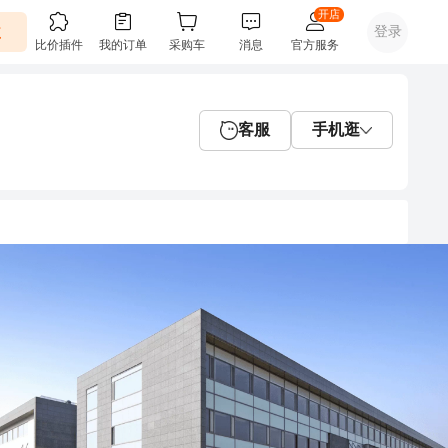
客服
手机逛