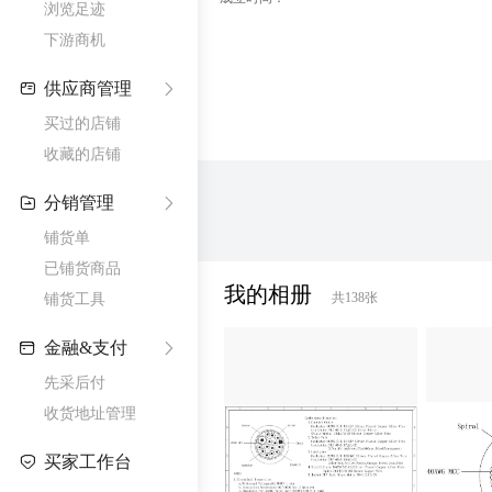
我的相册
共
138
张