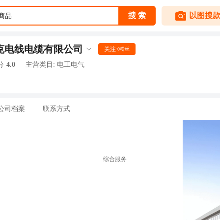
克电线电缆有限公司
关注
·
0
粉丝
分
4.0
主营类目:
电工电气
公司档案
联系方式
综合服务