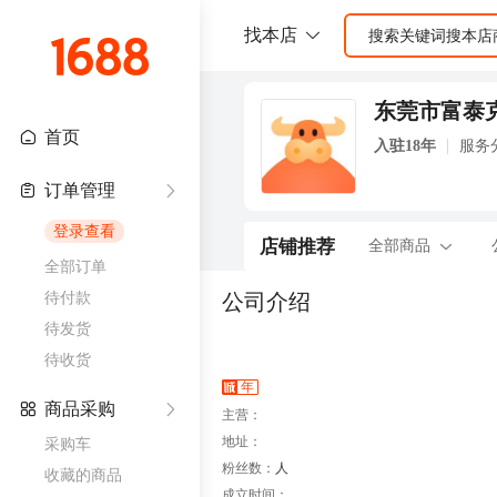
东莞市富泰
入驻18年
服务
店铺推荐
全部商品
公司介绍
年
主营：
地址：
粉丝数：
人
成立时间：